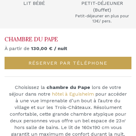
LIT BÉBÉ
PETIT-DÉJEUNER
(Buffet)
Petit-déjeuner en plus pour
13€/ pers.
CHAMBRE DU PAPE
À partir de
130,00
€
/ nuit
RÉSERVER PAR TÉLÉPHONE
Choisissez la
chambre du Pape
lors de votre
séjour dans notre
hôtel à Eguisheim
pour accéder
à une vue imprenable d’un bout à l’autre du
village et sur les Trois-Châteaux. Résolument
confortable, cette grande chambre atypique pour
deux personnes vous offre un bel espace de 23㎡
hors salle de bains. Le lit de 160x190 cm vous
garantit un maximum de confort durant la nuit,