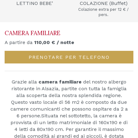
LETTINO BEBE’
COLAZIONE (Buffet)
Colazione extra per 12 € /
pers.
CAMERA FAMILIARE
A partire da
110,00
€
/ notte
PRENOTARE PER TELEFONO
Grazie alla
camera familiare
del nostro albergo
ristorante in Alsazia, partite con tutta la famiglia
alla scoperta della nostra splendida regione.
Questo vasto locale di 56 m2 è composto da due
camere comunicanti che possono ospitare da 2 a
6 persone.
Situata nel sottotetto, la camera è
provvista di un letto matrimoniale di 160x190 e di
4 letti da 80x190 cm. Per garantire il massimo
della comodità ai grandi ed ai piccoli, è dotata