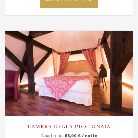
CAMERA DELLA PICCIONAIA
A partire da
85,00
€
/ notte