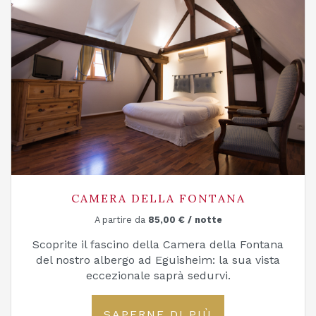
CAMERA DELLA FONTANA
A partire da
85,00
€
/ notte
Scoprite il fascino della Camera della Fontana
del nostro albergo ad Eguisheim: la sua vista
eccezionale saprà sedurvi.
SAPERNE DI PIÙ