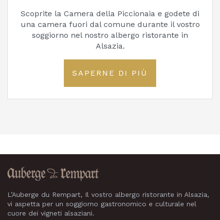
Scoprite la Camera della Piccionaia e godete di
una camera fuori dal comune durante il vostro
soggiorno nel nostro albergo ristorante in
Alsazia.
SAPERNE DI PIÙ
L’Auberge du Rempart, Il vostro albergo ristorante in Alsazia,
vi aspetta per un soggiorno gastronomico e culturale nel
cuore dei vigneti alsaziani.