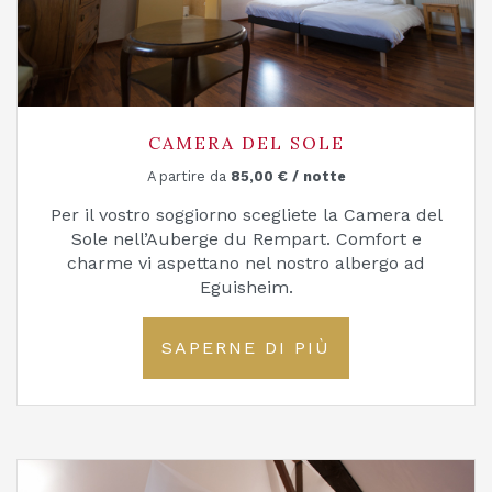
CAMERA DEL SOLE
A partire da
85,00
€
/ notte
Per il vostro soggiorno scegliete la Camera del
Sole nell’Auberge du Rempart. Comfort e
charme vi aspettano nel nostro albergo ad
Eguisheim.
SAPERNE DI PIÙ